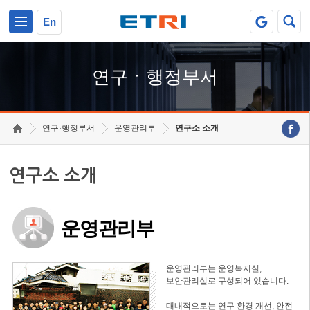
본문 바로가기
주요메뉴 바로가기
하단메뉴 바로가기
En
연구ㆍ행정부서
연구·행정부서
운영관리부
연구소 소개
연구소 소개
운영관리부
운영관리부는 운영복지실,
보안관리실로 구성되어 있습니다.
대내적으로는 연구 환경 개선, 안전