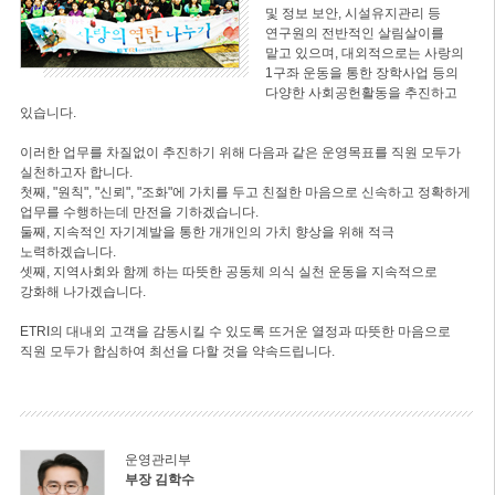
및 정보 보안, 시설유지관리 등
연구원의 전반적인 살림살이를
맡고 있으며, 대외적으로는 사랑의
1구좌 운동을 통한 장학사업 등의
다양한 사회공헌활동을 추진하고
있습니다.
이러한 업무를 차질없이 추진하기 위해 다음과 같은 운영목표를 직원 모두가
실천하고자 합니다.
첫째, "원칙", "신뢰", "조화"에 가치를 두고 친절한 마음으로 신속하고 정확하게
업무를 수행하는데 만전을 기하겠습니다.
둘째, 지속적인 자기계발을 통한 개개인의 가치 향상을 위해 적극
노력하겠습니다.
셋째, 지역사회와 함께 하는 따뜻한 공동체 의식 실천 운동을 지속적으로
강화해 나가겠습니다.
ETRI의 대내외 고객을 감동시킬 수 있도록 뜨거운 열정과 따뜻한 마음으로
직원 모두가 합심하여 최선을 다할 것을 약속드립니다.
운영관리부
부장 김학수