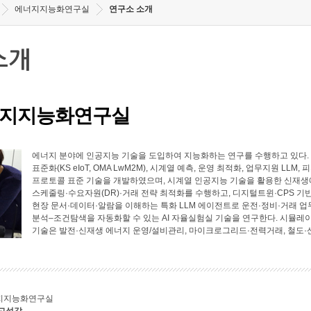
에너지지능화연구실
연구소 소개
소개
지지능화연구실
에너지 분야에 인공지능 기술을 도입하여 지능화하는 연구를 수행하고 있다. 에너
표준화(KS eIoT, OMA LwM2M), 시계열 예측, 운영 최적화, 업무지원 LL
프로토콜 표준 기술을 개발하였으며, 시계열 인공지능 기술을 활용한 신재생에
스케줄링·수요자원(DR)·거래 전략 최적화를 수행하고, 디지털트윈·CPS 기
현장 문서·데이터·알람을 이해하는 특화 LLM 에이전트로 운전·정비·거래 업
분석–조건탐색을 자동화할 수 있는 AI 자율실험실 기술을 연구한다. 시뮬레
기술은 발전·신재생 에너지 운영/설비관리, 마이크로그리드·전력거래, 철도·
지지능화연구실