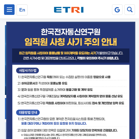
본문 바로가기
주요메뉴 바로가기
En
지식공유
ETRI 오픈소스
플랫폼
거버넌스 대응
발간자료