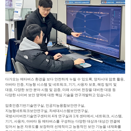
다가오는 메타버스 환경을 보다 안전하게 누릴 수 있도록, 양자시대 암호 활용,
아바타 인증, 지능형 시스템 및 네트워크, 기기, 사용자 보호, 해킹 탐지 및
대응, 다양한 보안 분야 시험 및 검증, 미래 사이버 전장을 대비한 대응 등
다양한 사이버 보안 영역에 대한 핵심 기술을 연구개발하고 있습니다.
암호인증기반기술연구실, 인공지능융합보안연구실,
지능형네트워크보안연구실, 차세대시스템보안연구실,
국방사이버전기술연구센터의 4개 연구실과 1개 센터에서, 네트워크, 시스템,
기기, 사용자, 아바타 등 메타버스를 구성하는 다양한 대상과 대상간 연결에
있어서 높은 자유도를 보장하며 선제적이고 능동적인 보안 기능을 내재화를