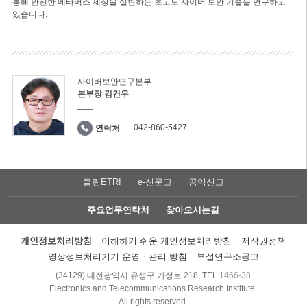
통해 안전한 메타버스 세상을 실현하는 초고도 사이버 보안 기술을 연구하고
있습니다.
사이버보안연구본부
본부장 김건우
042-860-5427
연락처
클린ETRI
e-신문고
공익신고
주요업무연락처
찾아오시는길
개인정보처리방침
이해하기 쉬운 개인정보처리방침
저작권정책
영상정보처리기기 운영ㆍ관리 방침
부설연구소공고
(34129) 대전광역시 유성구 가정로 218, TEL
1466-38
Electronics and Telecommunications Research Institute.
All rights reserved.