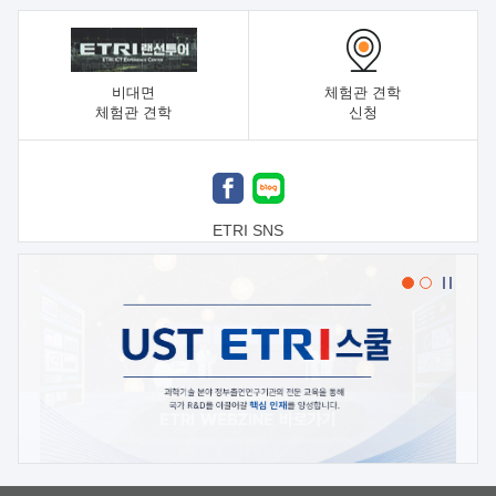
비대면
체험관 견학
체험관 견학
신청
ETRI SNS