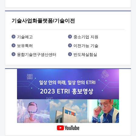
프로그램 개발
 상세이력ㅇ(붙 임1) 대상인력 A 상세이력ㅇ(붙
임2) 대상인력 B 상세이력
3. 신청방법 및 향후일정 등

신청방법: 이메일 (verdi@etri.re.kr)* <별첨양식>을 작성하여
기술사업화플랫폼/기술이전
제출
 문 의 처: ETRI사업화본부 기업성장지원부
기업성장지원전략실ㅇ오경석 책임 연구원 (T. 042-860-5076,
verdi@etri.re.kr)
 제출양식
ㅇ(별첨양식) ETRI연구인력
기술예고
중소기업 지원
현장지원 신청서 (기업)
보유특허
이전가능 기술
융합기술연구생산센터
반도체실험실