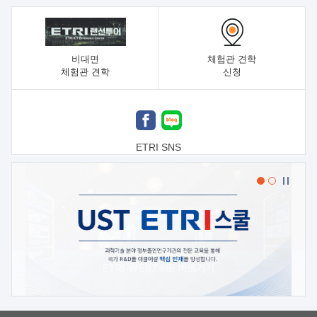
비대면
체험관 견학
체험관 견학
신청
ETRI SNS