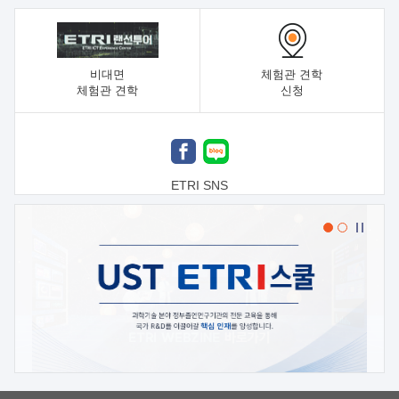
비대면
체험관 견학
체험관 견학
신청
ETRI SNS