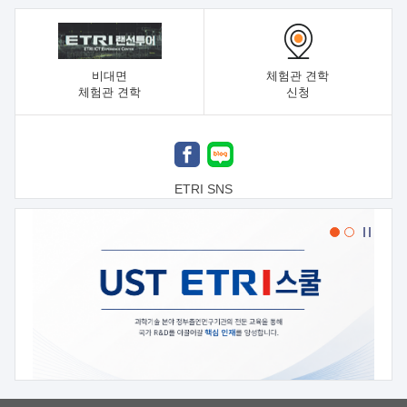
비대면
체험관 견학
체험관 견학
신청
ETRI SNS