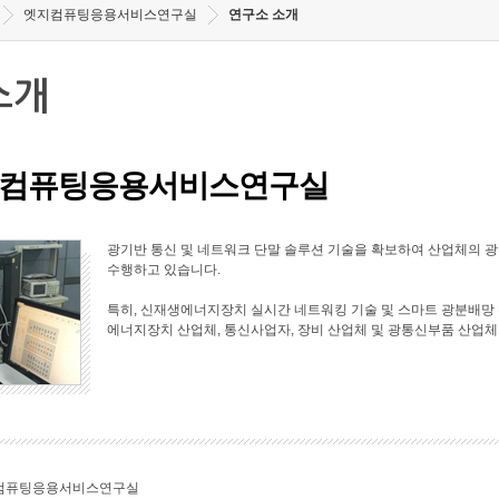
엣지컴퓨팅응용서비스연구실
연구소 소개
소개
컴퓨팅응용서비스연구실
광기반 통신 및 네트워크 단말 솔루션 기술을 확보하여 산업체의 
수행하고 있습니다.
특히, 신재생에너지장치 실시간 네트워킹 기술 및 스마트 광분배망 
에너지장치 산업체, 통신사업자, 장비 산업체 및 광통신부품 산업체
컴퓨팅응용서비스연구실