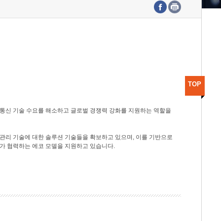
수도권연구본부
기획본부
사업화본부
행정본부
대외협력부
TOP
광통신 기술 수요를 해소하고 글로벌 경쟁력 강화를 지원하는 역할을
관리 기술에 대한 솔루션 기술들을 확보하고 있으며, 이를 기반으로
가 협력하는 에코 모델을 지원하고 있습니다.