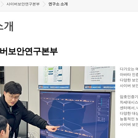
사이버보안연구본부
연구소 소개
소개
버보안연구본부
다가오는 메
아바타 인증
다양한 보안
사이버 보
암호인증기
차세대시스
센터에서, 
다양한 대
능동적인 
사이버 보