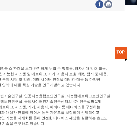
수도권연구본부
기획본부
사업화본부
행정본부
대외협력부
TOP
타버스 환경을 보다 안전하게 누릴 수 있도록, 양자시대 암호 활용,
, 지능형 시스템 및 네트워크, 기기, 사용자 보호, 해킹 탐지 및 대응,
 분야 시험 및 검증, 미래 사이버 전장을 대비한 대응 등 다양한
안 영역에 대한 핵심 기술을 연구개발하고 있습니다.
반기술연구실, 인공지능융합보안연구실, 지능형네트워크보안연구실,
템보안연구실, 국방사이버전기술연구센터의 4개 연구실과 1개
네트워크, 시스템, 기기, 사용자, 아바타 등 메타버스를 구성하는
상과 대상간 연결에 있어서 높은 자유도를 보장하며 선제적이고
보안 기능을 내재화를 통해 안전한 메타버스 세상을 실현하는 초고도
안 기술을 연구하고 있습니다.