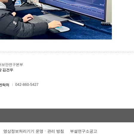
버보안연구본부
장 김건우
042-860-5427
연락처
영상정보처리기기 운영ㆍ관리 방침
부설연구소공고