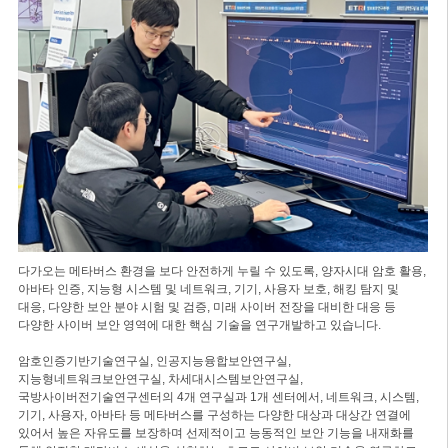
다가오는 메타버스 환경을 보다 안전하게 누릴 수 있도록, 양자시대 암호 활용,
아바타 인증, 지능형 시스템 및 네트워크, 기기, 사용자 보호, 해킹 탐지 및
대응, 다양한 보안 분야 시험 및 검증, 미래 사이버 전장을 대비한 대응 등
다양한 사이버 보안 영역에 대한 핵심 기술을 연구개발하고 있습니다.
암호인증기반기술연구실, 인공지능융합보안연구실,
지능형네트워크보안연구실, 차세대시스템보안연구실,
국방사이버전기술연구센터의 4개 연구실과 1개 센터에서, 네트워크, 시스템,
기기, 사용자, 아바타 등 메타버스를 구성하는 다양한 대상과 대상간 연결에
있어서 높은 자유도를 보장하며 선제적이고 능동적인 보안 기능을 내재화를