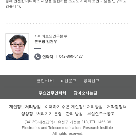
통해 안전한 메타버스 세상을 실현하는 초고도 사이버 보안 기술을 연구하고
있습니다.
사이버보안연구본부
본부장 김건우
042-860-5427
연락처
클린ETRI
e-신문고
공익신고
주요업무연락처
찾아오시는길
개인정보처리방침
이해하기 쉬운 개인정보처리방침
저작권정책
영상정보처리기기 운영ㆍ관리 방침
부설연구소공고
(34129) 대전광역시 유성구 가정로 218, TEL
1466-38
Electronics and Telecommunications Research Institute.
All rights reserved.