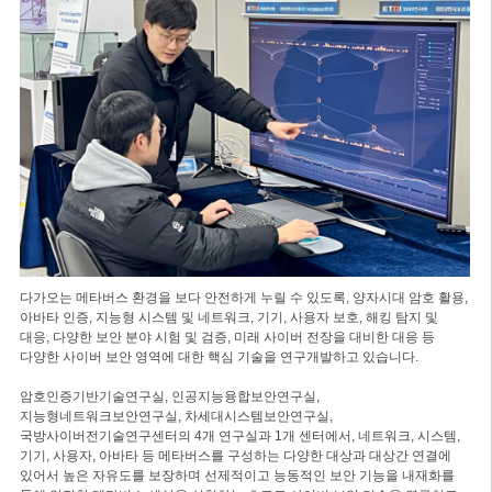
다가오는 메타버스 환경을 보다 안전하게 누릴 수 있도록, 양자시대 암호 활용,
아바타 인증, 지능형 시스템 및 네트워크, 기기, 사용자 보호, 해킹 탐지 및
대응, 다양한 보안 분야 시험 및 검증, 미래 사이버 전장을 대비한 대응 등
다양한 사이버 보안 영역에 대한 핵심 기술을 연구개발하고 있습니다.
암호인증기반기술연구실, 인공지능융합보안연구실,
지능형네트워크보안연구실, 차세대시스템보안연구실,
국방사이버전기술연구센터의 4개 연구실과 1개 센터에서, 네트워크, 시스템,
기기, 사용자, 아바타 등 메타버스를 구성하는 다양한 대상과 대상간 연결에
있어서 높은 자유도를 보장하며 선제적이고 능동적인 보안 기능을 내재화를