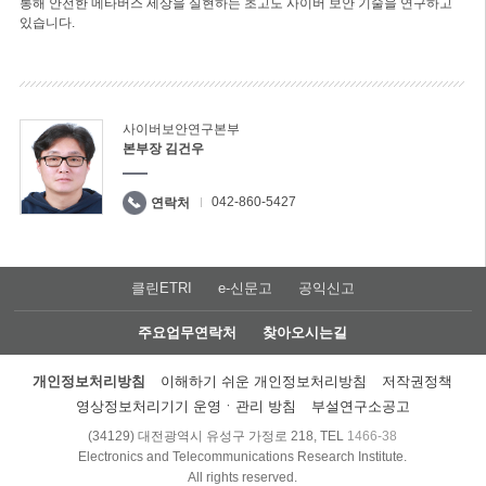
통해 안전한 메타버스 세상을 실현하는 초고도 사이버 보안 기술을 연구하고
있습니다.
사이버보안연구본부
본부장 김건우
042-860-5427
연락처
클린ETRI
e-신문고
공익신고
주요업무연락처
찾아오시는길
개인정보처리방침
이해하기 쉬운 개인정보처리방침
저작권정책
영상정보처리기기 운영ㆍ관리 방침
부설연구소공고
(34129) 대전광역시 유성구 가정로 218, TEL
1466-38
Electronics and Telecommunications Research Institute.
All rights reserved.