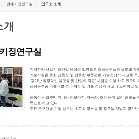
광패키징연구실
연구소 소개
소개
키징연구실
지역전략 산업인 광산업 육성의 일환으로 광응용부품의 글로벌 경쟁
기술지원을 통한 광통신 및 광융합 부품관련 기술경쟁력 제고를 목표로
‘광기반 공정혁신 플랫폼 및 산업화 지원’ 사업을 수행 하고 있으며 
광응용부품 기술개발 성과 확산 및 기술 경쟁력 제고에 노력하고 있
광통신 산업뿐만 아니라 정보가전, 자동차, 조선 등과 같이 광모듈 
목표로 하고 있다.
주요 연구개발 수행 업무는 초고속 광부품 및 광모듈 개발과 광기반