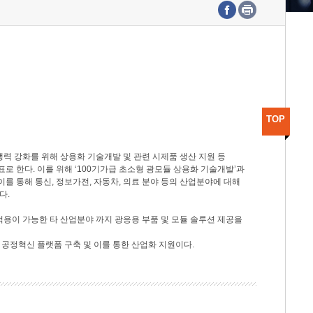
수도권연구본부
기획본부
사업화본부
행정본부
대외협력부
TOP
력 강화를 위해 상용화 기술개발 및 관련 시제품 생산 지원 등
 한다. 이를 위해 ‘100기가급 초소형 광모듈 상용화 기술개발’과
이를 통해 통신, 정보가전, 자동차, 의료 분야 등의 산업분야에 대해
다.
적용이 가능한 타 산업분야 까지 광응용 부품 및 모듈 솔루션 제공을
 공정혁신 플랫폼 구축 및 이를 통한 산업화 지원이다.