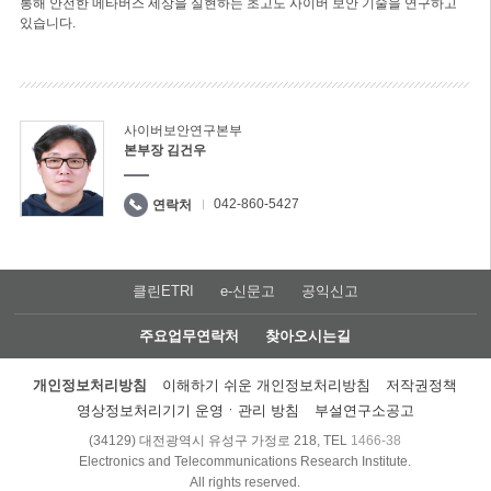
통해 안전한 메타버스 세상을 실현하는 초고도 사이버 보안 기술을 연구하고
있습니다.
사이버보안연구본부
본부장 김건우
042-860-5427
연락처
클린ETRI
e-신문고
공익신고
주요업무연락처
찾아오시는길
개인정보처리방침
이해하기 쉬운 개인정보처리방침
저작권정책
영상정보처리기기 운영ㆍ관리 방침
부설연구소공고
(34129) 대전광역시 유성구 가정로 218, TEL
1466-38
Electronics and Telecommunications Research Institute.
All rights reserved.