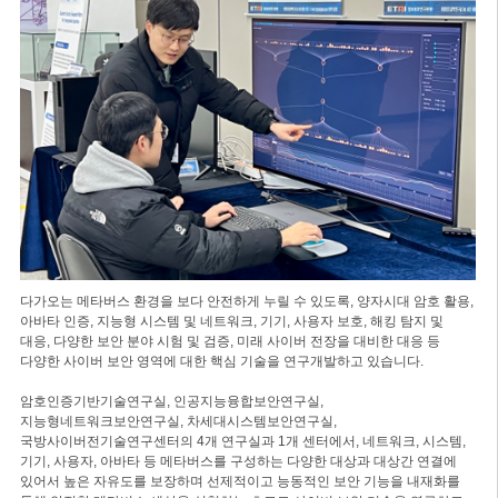
다가오는 메타버스 환경을 보다 안전하게 누릴 수 있도록, 양자시대 암호 활용,
아바타 인증, 지능형 시스템 및 네트워크, 기기, 사용자 보호, 해킹 탐지 및
대응, 다양한 보안 분야 시험 및 검증, 미래 사이버 전장을 대비한 대응 등
다양한 사이버 보안 영역에 대한 핵심 기술을 연구개발하고 있습니다.
암호인증기반기술연구실, 인공지능융합보안연구실,
지능형네트워크보안연구실, 차세대시스템보안연구실,
국방사이버전기술연구센터의 4개 연구실과 1개 센터에서, 네트워크, 시스템,
기기, 사용자, 아바타 등 메타버스를 구성하는 다양한 대상과 대상간 연결에
있어서 높은 자유도를 보장하며 선제적이고 능동적인 보안 기능을 내재화를