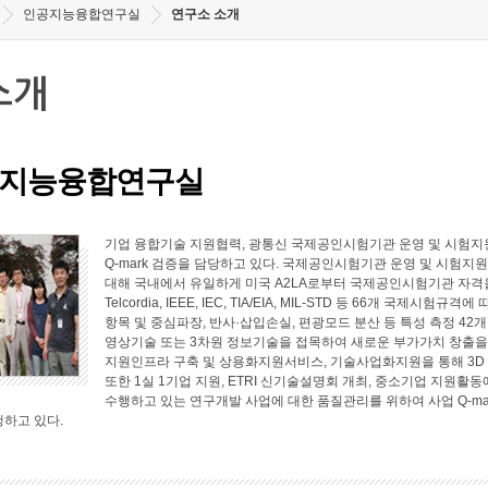
인공지능융합연구실
연구소 소개
소개
지능융합연구실
기업 융합기술 지원협력, 광통신 국제공인시험기관 운영 및 시험지원
Q-mark 검증을 담당하고 있다. 국제공인시험기관 운영 및 시험지원 
대해 국내에서 유일하게 미국 A2LA로부터 국제공인시험기관 자격
Telcordia, IEEE, IEC, TIA/EIA, MIL-STD 등 66개 국
항목 및 중심파장, 반사·삽입손실, 편광모드 분산 등 특성 측정 4
영상기술 또는 3차원 정보기술을 접목하여 새로운 부가가치 창출
지원인프라 구축 및 상용화지원서비스, 기술사업화지원을 통해 3D
또한 1실 1기업 지원, ETRI 신기술설명회 개최, 중소기업 지원
수행하고 있는 연구개발 사업에 대한 품질관리를 위하여 사업 Q-ma
행하고 있다.