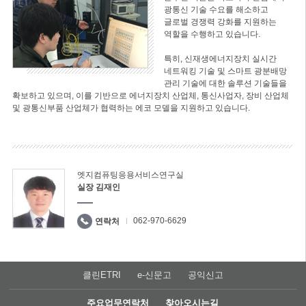
광통신 기술 수요를 해소하고
글로벌 경쟁력 강화를 지원하는
역할을 수행하고 있습니다.
특히, 신재생에너지장치 실시간
네트워킹 기술 및 스마트 광분배망
관리 기술에 대한 솔루션 기술들을
확보하고 있으며, 이를 기반으로 에너지장치 산업체, 통신사업자, 장비 산업체
및 광통신부품 산업체가 협력하는 에코 모델을 지원하고 있습니다.
엣지컴퓨팅응용서비스연구실
실장 김재인
062-970-6629
연락처
클린ETRI
e-신문고
공익신고
주요업무연락처
찾아오시는길