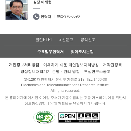
실장 이세형
062-970-6596
연락처
클린ETRI
e-신문고
공익신고
주요업무연락처
찾아오시는길
개인정보처리방침
이해하기 쉬운 개인정보처리방침
저작권정책
영상정보처리기기 운영ㆍ관리 방침
부설연구소공고
(34129) 대전광역시 유성구 가정로 218, TEL
1466-38
Electronics and Telecommunications Research Institute.
All rights reserved.
본 홈페이지에 게시된 이메일 주소가 자동수집되는 것을 거부하며, 이를 위반시
정보통신망법에 의해 처벌됨을 유념하시기 바랍니다.