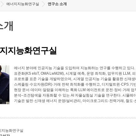
에너지지능화연구실
연구소 소개
소개
지지능화연구실
에너지 분야에 인공지능 기술을 도입하여 지능화하는 연구를 수행하고 있다. 에너
표준화(KS eIoT, OMA LwM2M), 시계열 예측, 운영 최적화, 업무지원 LL
프로토콜 표준 기술을 개발하였으며, 시계열 인공지능 기술을 활용한 신재생에
스케줄링·수요자원(DR)·거래 전략 최적화를 수행하고, 디지털트윈·CPS 기
현장 문서·데이터·알람을 이해하는 특화 LLM 에이전트로 운전·정비·거래 업
분석–조건탐색을 자동화할 수 있는 AI 자율실험실 기술을 연구한다. 시뮬레
기술은 발전·신재생 에너지 운영/설비관리, 마이크로그리드·전력거래, 철도·
지지능화연구실