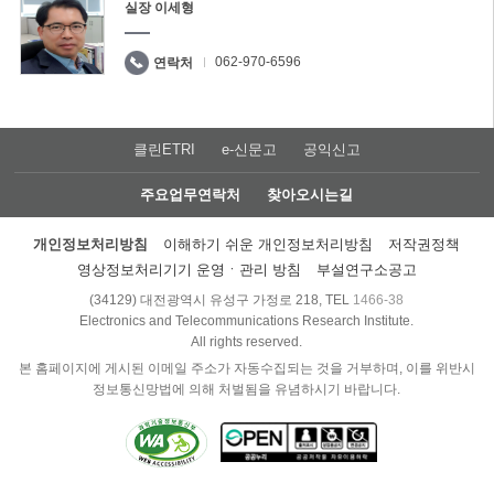
실장 이세형
062-970-6596
연락처
클린ETRI
e-신문고
공익신고
주요업무연락처
찾아오시는길
개인정보처리방침
이해하기 쉬운 개인정보처리방침
저작권정책
영상정보처리기기 운영ㆍ관리 방침
부설연구소공고
(34129) 대전광역시 유성구 가정로 218, TEL
1466-38
Electronics and Telecommunications Research Institute.
All rights reserved.
본 홈페이지에 게시된 이메일 주소가 자동수집되는 것을 거부하며, 이를 위반시
정보통신망법에 의해 처벌됨을 유념하시기 바랍니다.