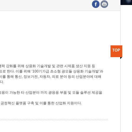
수도권연구본부
기획본부
사업화본부
행정본부
대외협력부
TOP
력 강화를 위해 상용화 기술개발 및 관련 시제품 생산 지원 등
 한다. 이를 위해 ‘100기가급 초소형 광모듈 상용화 기술개발’과
이를 통해 통신, 정보가전, 자동차, 의료 분야 등의 산업분야에 대해
다.
적용이 가능한 타 산업분야 까지 광응용 부품 및 모듈 솔루션 제공을
 공정혁신 플랫폼 구축 및 이를 통한 산업화 지원이다.