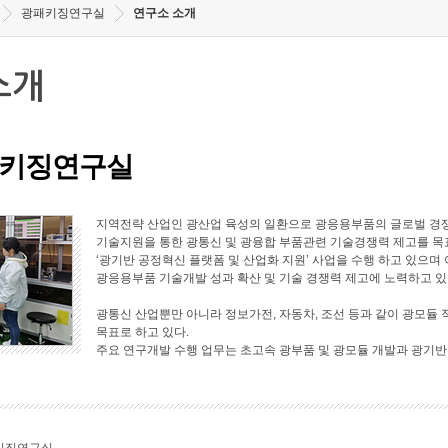
광패키징연구실
연구소 소개
소개
키징연구실
지역전략 산업인 광산업 육성의 일환으로 광응용부품의 글로벌 경쟁
기술지원을 통한 광통신 및 광융합 부품관련 기술경쟁력 제고를 목표로
‘광기반 공정혁신 플랫폼 및 산업화 지원’ 사업을 수행 하고 있으며 
광응용부품 기술개발 성과 확산 및 기술 경쟁력 제고에 노력하고 있
광통신 산업뿐만 아니라 정보가전, 자동차, 조선 등과 같이 광모듈 
목표로 하고 있다.
주요 연구개발 수행 업무는 초고속 광부품 및 광모듈 개발과 광기반