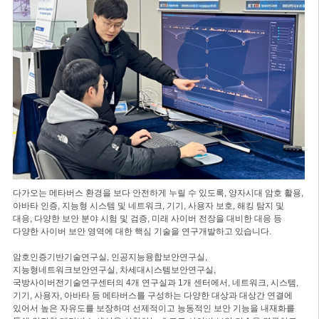
다가오는 메타버스 환경을 보다 안전하게 누릴 수 있도록, 양자시대 암호 활용,
아바타 인증, 지능형 시스템 및 네트워크, 기기, 사용자 보호, 해킹 탐지 및
대응, 다양한 보안 분야 시험 및 검증, 미래 사이버 전장을 대비한 대응 등
다양한 사이버 보안 영역에 대한 핵심 기술을 연구개발하고 있습니다.
암호인증기반기술연구실, 인공지능융합보안연구실,
지능형네트워크보안연구실, 차세대시스템보안연구실,
국방사이버전기술연구센터의 4개 연구실과 1개 센터에서, 네트워크, 시스템,
기기, 사용자, 아바타 등 메타버스를 구성하는 다양한 대상과 대상간 연결에
있어서 높은 자유도를 보장하며 선제적이고 능동적인 보안 기능을 내재화를