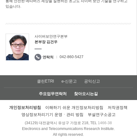
통해 안전한 메타버스 세상을 실현하는 초고도 사이버 보안 기술을 연구하고
있습니다.
사이버보안연구본부
본부장 김건우
042-860-5427
연락처
클린ETRI
e-신문고
공익신고
주요업무연락처
찾아오시는길
개인정보처리방침
이해하기 쉬운 개인정보처리방침
저작권정책
영상정보처리기기 운영ㆍ관리 방침
부설연구소공고
(34129) 대전광역시 유성구 가정로 218, TEL
1466-38
Electronics and Telecommunications Research Institute.
All rights reserved.