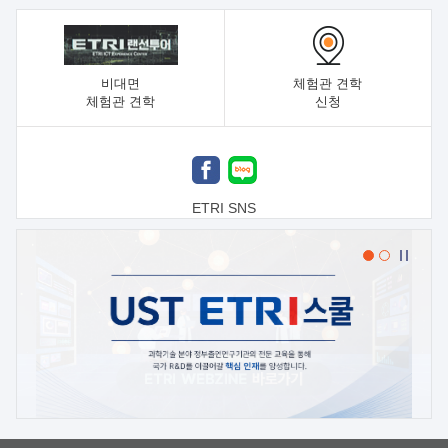
비대면
체험관 견학
체험관 견학
신청
ETRI SNS