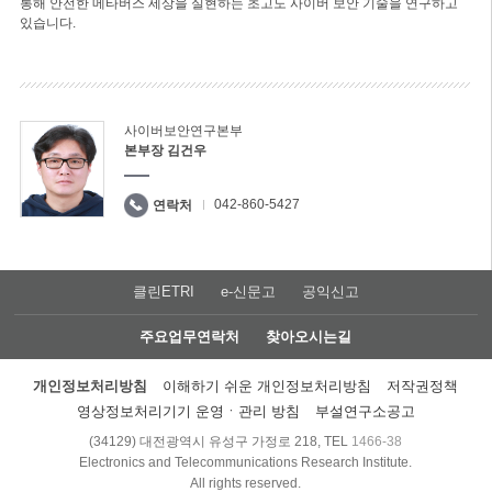
통해 안전한 메타버스 세상을 실현하는 초고도 사이버 보안 기술을 연구하고
있습니다.
사이버보안연구본부
본부장 김건우
042-860-5427
연락처
클린ETRI
e-신문고
공익신고
주요업무연락처
찾아오시는길
개인정보처리방침
이해하기 쉬운 개인정보처리방침
저작권정책
영상정보처리기기 운영ㆍ관리 방침
부설연구소공고
(34129) 대전광역시 유성구 가정로 218, TEL
1466-38
Electronics and Telecommunications Research Institute.
All rights reserved.