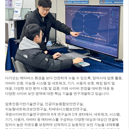
다가오는 메타버스 환경을 보다 안전하게 누릴 수 있도록, 양자시대 암호 활용,
아바타 인증, 지능형 시스템 및 네트워크, 기기, 사용자 보호, 해킹 탐지 및
대응, 다양한 보안 분야 시험 및 검증, 미래 사이버 전장을 대비한 대응 등
다양한 사이버 보안 영역에 대한 핵심 기술을 연구개발하고 있습니다.
암호인증기반기술연구실, 인공지능융합보안연구실,
지능형네트워크보안연구실, 차세대시스템보안연구실,
국방사이버전기술연구센터의 4개 연구실과 1개 센터에서, 네트워크, 시스템,
기기, 사용자, 아바타 등 메타버스를 구성하는 다양한 대상과 대상간 연결에
있어서 높은 자유도를 보장하며 선제적이고 능동적인 보안 기능을 내재화를