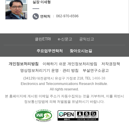
실장 이세형
062-970-6596
연락처
클린ETRI
e-신문고
공익신고
주요업무연락처
찾아오시는길
개인정보처리방침
이해하기 쉬운 개인정보처리방침
저작권정책
영상정보처리기기 운영ㆍ관리 방침
부설연구소공고
(34129) 대전광역시 유성구 가정로 218, TEL
1466-38
Electronics and Telecommunications Research Institute.
All rights reserved.
본 홈페이지에 게시된 이메일 주소가 자동수집되는 것을 거부하며, 이를 위반시
정보통신망법에 의해 처벌됨을 유념하시기 바랍니다.