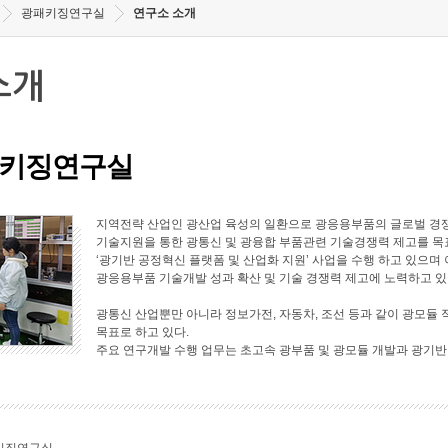
광패키징연구실
연구소 소개
소개
키징연구실
지역전략 산업인 광산업 육성의 일환으로 광응용부품의 글로벌 경쟁
기술지원을 통한 광통신 및 광융합 부품관련 기술경쟁력 제고를 목표로
‘광기반 공정혁신 플랫폼 및 산업화 지원’ 사업을 수행 하고 있으며 
광응용부품 기술개발 성과 확산 및 기술 경쟁력 제고에 노력하고 있
광통신 산업뿐만 아니라 정보가전, 자동차, 조선 등과 같이 광모듈 
목표로 하고 있다.
주요 연구개발 수행 업무는 초고속 광부품 및 광모듈 개발과 광기반