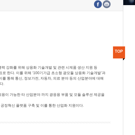
수도권연구본부
기획본부
사업화본부
행정본부
대외협력부
TOP
력 강화를 위해 상용화 기술개발 및 관련 시제품 생산 지원 등
 한다. 이를 위해 ‘100기가급 초소형 광모듈 상용화 기술개발’과
이를 통해 통신, 정보가전, 자동차, 의료 분야 등의 산업분야에 대해
다.
적용이 가능한 타 산업분야 까지 광응용 부품 및 모듈 솔루션 제공을
 공정혁신 플랫폼 구축 및 이를 통한 산업화 지원이다.