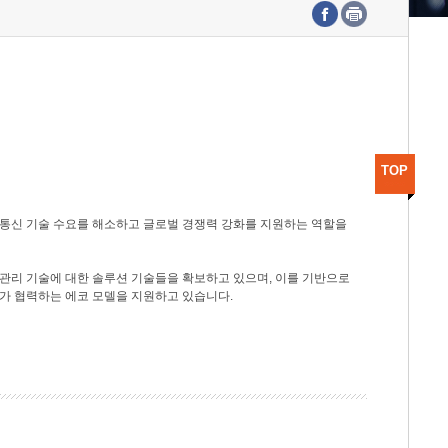
수도권연구본부
기획본부
사업화본부
행정본부
대외협력부
TOP
광통신 기술 수요를 해소하고 글로벌 경쟁력 강화를 지원하는 역할을
관리 기술에 대한 솔루션 기술들을 확보하고 있으며, 이를 기반으로
가 협력하는 에코 모델을 지원하고 있습니다.