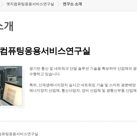
엣지컴퓨팅응용서비스연구실
연구소 소개
소개
컴퓨팅응용서비스연구실
광기반 통신 및 네트워크 단말 솔루션 기술을 확보하여 산업체의 
수행하고 있습니다.
특히, 신재생에너지장치 실시간 네트워킹 기술 및 스마트 광분배망 
에너지장치 산업체, 통신사업자, 장비 산업체 및 광통신부품 산업체
컴퓨팅응용서비스연구실