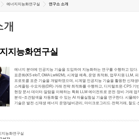
에너지지능화연구실
연구소 소개
소개
지지능화연구실
에너지 분야에 인공지능 기술을 도입하여 지능화하는 연구를 수행하고 있다. 에너
표준화(KS eIoT, OMA LwM2M), 시계열 예측, 운영 최적화, 업무지원 LL
프로토콜 표준 기술을 개발하였으며, 시계열 인공지능 기술을 활용한 신재생에
스케줄링·수요자원(DR)·거래 전략 최적화를 수행하고, 디지털트윈·CPS 기
현장 문서·데이터·알람을 이해하는 특화 LLM 에이전트로 운전·정비·거래 업
분석–조건탐색을 자동화할 수 있는 AI 자율실험실 기술을 연구한다. 시뮬레
기술은 발전·신재생 에너지 운영/설비관리, 마이크로그리드·전력거래, 철도·
지지능화연구실