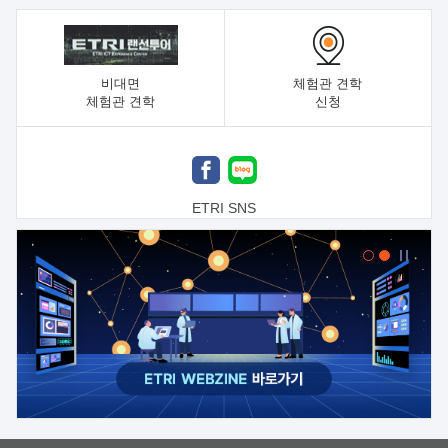
비대면
체험관 견학
체험관 견학
신청
ETRI SNS