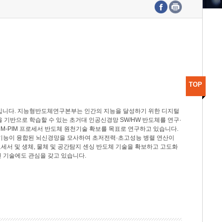
수도권연구본부
기획본부
사업화본부
행정본부
대외협력부
TOP
분야입니다. 지능형반도체연구본부는 인간의 지능을 달성하기 위한 디지털
델을 기반으로 학습할 수 있는 초거대 인공신경망 SW/HW 반도체를 연구·
M-PIM 프로세서 반도체 원천기술 확보를 목표로 연구하고 있습니다.
 기능이 융합된 뇌신경망을 모사하여 초저전력·초고성능 병렬 연산이
세서 및 생체, 물체 및 공간탐지 센싱 반도체 기술을 확보하고 고도화
 기술에도 관심을 갖고 있습니다.