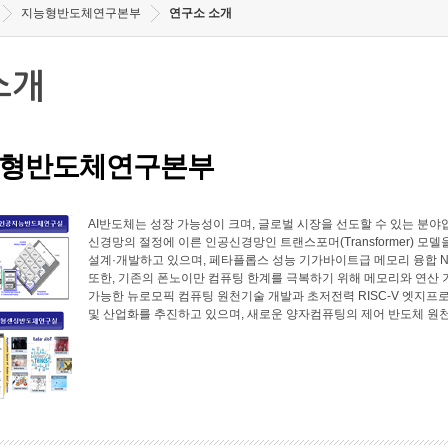
지능형반도체연구본부
연구소 소개
소개
형반도체연구본부
AI반도체는 성장 가능성이 크며, 글로벌 시장을 선도할 수 있는 
신경망의 절정에 이른 인공신경망인 트랜스포머(Transformer) 모
설계·개발하고 있으며, 페타플롭스 성능 기가바이트급 메모리 융합 N
또한, 기존의 폰노이만 컴퓨팅 한계를 극복하기 위해 메모리와 연산
가능한 뉴로모픽 컴퓨팅 원천기술 개발과 초저전력 RISC-V 엣지프로
및 산업화를 추진하고 있으며, 새로운 양자컴퓨팅의 제어 반도체 원천