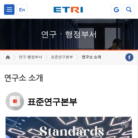
본문 바로가기
주요메뉴 바로가기
하단메뉴 바로가기
En
연구ㆍ행정부서
연구·행정부서
표준연구본부
연구소 소개
연구소 소개
표준연구본부