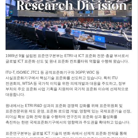
1989년 9월 설립된 표준연구본부는 ETRI 내 ICT 표준화 전문·총괄 부서로서
글로벌 ICT 표준화 선도 및 원내 표준화 컨트롤타워 역할을 수행해 왔습니다.
ITU-T, ISO/IEC JTC1 등 공적표준화기구와 3GPP, W3C 등
사실표준화기구에서 핵심기술 표준화를 선도하고 있습니다. 특히 ITU
전권회의, WTSA 등 국가적 이익을 위한 의제개발과 대응을 주도하고, 정부
부처의 주요 표준화 사업 기획을 지원하며 국가적 표준화 이슈에 선제적으로
대응합니다.
원내에서는 ETRI R&D 성과의 표준화 경쟁력 강화를 위해 표준위원회 및
표준전문위원 제도 운영, 표준화 로드맵 개발, 영향력 있는 국제표준기술 선정,
리더십 확보 강화 전략 등을 수행하여 연구진의 표준화 성과 활성화를
촉진하는 한편 국제표준화기구에서의 영향력과 주도권을 확대하고 있습니다.
표준연구본부는 글로벌 ICT 기술의 변화 속에서 선제적 표준화 전략을 통해