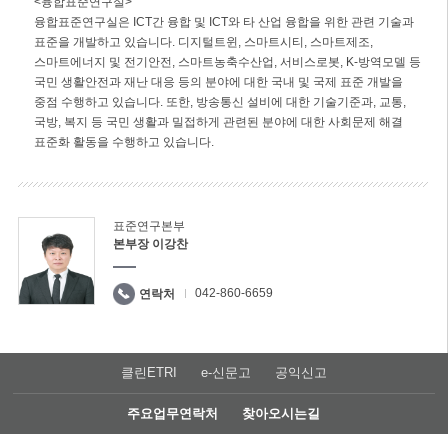
<융합표준연구실>
융합표준연구실은 ICT간 융합 및 ICT와 타 산업 융합을 위한 관련 기술과
표준을 개발하고 있습니다. 디지털트윈, 스마트시티, 스마트제조,
스마트에너지 및 전기안전, 스마트농축수산업, 서비스로봇, K-방역모델 등
국민 생활안전과 재난 대응 등의 분야에 대한 국내 및 국제 표준 개발을
중점 수행하고 있습니다. 또한, 방송통신 설비에 대한 기술기준과, 교통,
국방, 복지 등 국민 생활과 밀접하게 관련된 분야에 대한 사회문제 해결
표준화 활동을 수행하고 있습니다.
표준연구본부
본부장 이강찬
042-860-6659
연락처
클린ETRI
e-신문고
공익신고
주요업무연락처
찾아오시는길