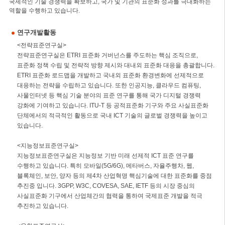
국제적인 기술 경쟁력을 확보하고, 국가 및 기관의 표준화 성과를 극대화하는
역할을 수행하고 있습니다.
연구개발활동
<전략표준연구실>
전략표준연구실은 ETRI 표준화 거버넌스를 주도하는 핵심 조직으로,
표준화 정책 수립 및 전략적 방향 제시와 대내외 표준화 대응을 총괄합니다.
ETRI 표준화 로드맵을 개발하고 국내외 표준화 환경변화에 선제적으로
대응하는 전략을 수립하고 있습니다. 또한 인공지능, 클라우드 컴퓨팅,
사물인터넷 등 핵심 기술 분야의 표준 연구를 통해 국가 디지털 경쟁력
강화에 기여하고 있습니다. ITU-T 등 공적표준화 기구와 주요 사실표준화
단체에서의 적극적인 활동으로 국내 ICT 기술의 글로벌 경쟁력을 높이고
있습니다.
<지능정보표준연구실>
지능정보표준연구실은 지능정보 기반 미래 선제적 ICT 표준 연구를
수행하고 있습니다. 특히 모바일(5G/6G), 메타버스, 자율주행차, 웹,
블록체인, 보안, 양자 등의 제4차 산업혁명 핵심기술에 대한 표준화를 중점
추진중 입니다. 3GPP, W3C, COVESA, SAE, IETF 등의 시장 중심의
사실표준화 기구에서 산업체간의 협력을 통하여 국제표준 개발을 적극
추진하고 있습니다.