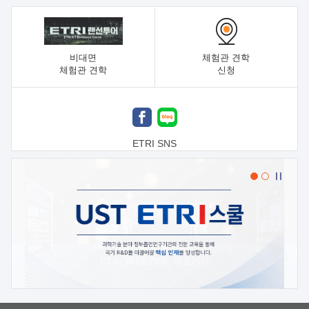
비대면
체험관 견학
체험관 견학
신청
ETRI SNS