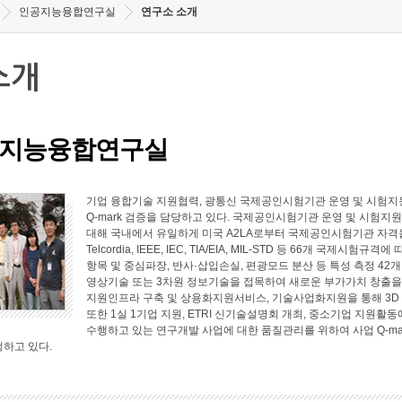
인공지능융합연구실
연구소 소개
소개
지능융합연구실
기업 융합기술 지원협력, 광통신 국제공인시험기관 운영 및 시험지원
Q-mark 검증을 담당하고 있다. 국제공인시험기관 운영 및 시험지원 
대해 국내에서 유일하게 미국 A2LA로부터 국제공인시험기관 자격
Telcordia, IEEE, IEC, TIA/EIA, MIL-STD 등 66개 국
항목 및 중심파장, 반사·삽입손실, 편광모드 분산 등 특성 측정 4
영상기술 또는 3차원 정보기술을 접목하여 새로운 부가가치 창출
지원인프라 구축 및 상용화지원서비스, 기술사업화지원을 통해 3D
또한 1실 1기업 지원, ETRI 신기술설명회 개최, 중소기업 지원
수행하고 있는 연구개발 사업에 대한 품질관리를 위하여 사업 Q-ma
행하고 있다.