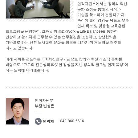
인적자원부에서는 창의와 혁신
문화 조성을 통해 신지식과
기술을 확보하여 본질적 가치
중심의 합리 경영을 목표로 우수
인재 확보 및 맞춤형 교육훈련
프로그램을 운영하여, 일과 삶의 조화(Work & Life Balance)를 통하여
건강하고 활기차게 근무할 수 있는 업무환경을 조성하고, 상생협력을
기반으로 하는 선진 노사협력 문화를 정착해 나가기 위한 노력을 경주해
나가고 있습니다.
미래 사회를 선도하는 ICT 혁신연구기관으로 창의와 혁신의 조직 문화를
바탕으로, “고도의 전문성과 따뜻한 감성을 지닌 창의적 글로벌 인재 육성“에
적극 노력해 나가겠습니다.
인적자원부
부장 변성윤
042-860-5616
연락처