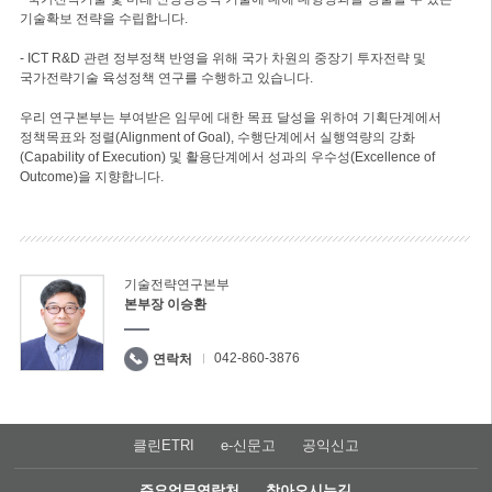
기술확보 전략을 수립합니다.
- ICT R&D 관련 정부정책 반영을 위해 국가 차원의 중장기 투자전략 및
국가전략기술 육성정책 연구를 수행하고 있습니다.
우리 연구본부는 부여받은 임무에 대한 목표 달성을 위하여 기획단계에서
정책목표와 정렬(Alignment of Goal), 수행단계에서 실행역량의 강화
(Capability of Execution) 및 활용단계에서 성과의 우수성(Excellence of
Outcome)을 지향합니다.
기술전략연구본부
본부장 이승환
042-860-3876
연락처
클린ETRI
e-신문고
공익신고
주요업무연락처
찾아오시는길