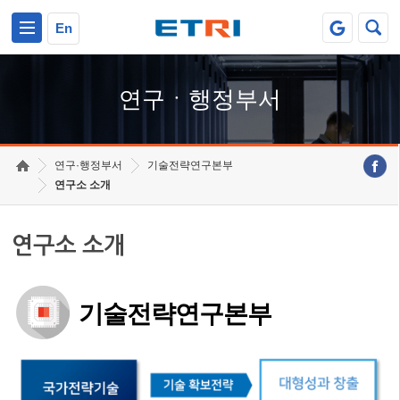
본문 바로가기
주요메뉴 바로가기
하단메뉴 바로가기
En
연구ㆍ행정부서
연구·행정부서
기술전략연구본부
연구소 소개
연구소 소개
기술전략연구본부