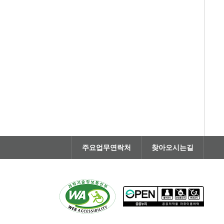
주요업무연락처
찾아오시는길