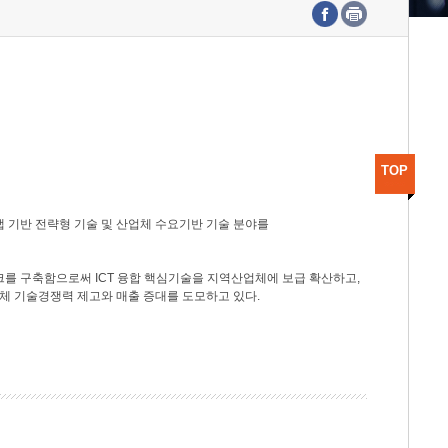
수도권연구본부
기획본부
사업화본부
행정본부
대외협력부
TOP
 기반 전략형 기술 및 산업체 수요기반 기술 분야를
를 구축함으로써 ICT 융합 핵심기술을 지역산업체에 보급 확산하고,
체 기술경쟁력 제고와 매출 증대를 도모하고 있다.