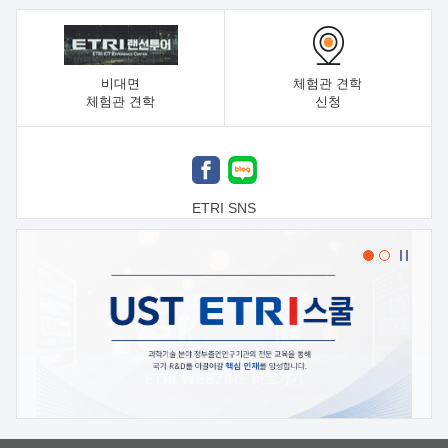
비대면
체험관 견학
체험관 견학
신청
ETRI SNS