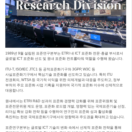
1989년 9월 설립된 표준연구본부는 ETRI 내 ICT 표준화 전문·총괄 부서로서
글로벌 ICT 표준화 선도 및 원내 표준화 컨트롤타워 역할을 수행해 왔습니다.
ITU-T, ISO/IEC JTC1 등 공적표준화기구와 3GPP, W3C 등
사실표준화기구에서 핵심기술 표준화를 선도하고 있습니다. 특히 ITU
전권회의, WTSA 등 국가적 이익을 위한 의제개발과 대응을 주도하고, 정부
부처의 주요 표준화 사업 기획을 지원하며 국가적 표준화 이슈에 선제적으로
대응합니다.
원내에서는 ETRI R&D 성과의 표준화 경쟁력 강화를 위해 표준위원회 및
표준전문위원 제도 운영, 표준화 로드맵 개발, 영향력 있는 국제표준기술 선정,
리더십 확보 강화 전략 등을 수행하여 연구진의 표준화 성과 활성화를
촉진하는 한편 국제표준화기구에서의 영향력과 주도권을 확대하고 있습니다.
표준연구본부는 글로벌 ICT 기술의 변화 속에서 선제적 표준화 전략을 통해