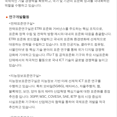
국제적인 기술 경쟁력을 확보하고, 국가 및 기관의 표준화 성과를 극대화하는
역할을 수행하고 있습니다.
연구개발활동
<전략표준연구실>
전략표준연구실은 ETRI 표준화 거버넌스를 주도하는 핵심 조직으로,
표준화 정책 수립 및 전략적 방향 제시와 대내외 표준화 대응을 총괄합니다.
ETRI 표준화 로드맵을 개발하고 국내외 표준화 환경변화에 선제적으로
대응하는 전략을 수립하고 있습니다. 또한 인공지능, 클라우드 컴퓨팅,
사물인터넷 등 핵심 기술 분야의 표준 연구를 통해 국가 디지털 경쟁력
강화에 기여하고 있습니다. ITU-T 등 공적표준화 기구와 주요 사실표준화
단체에서의 적극적인 활동으로 국내 ICT 기술의 글로벌 경쟁력을 높이고
있습니다.
<지능정보표준연구실>
지능정보표준연구실은 지능정보 기반 미래 선제적 ICT 표준 연구를
수행하고 있습니다. 특히 모바일(5G/6G), 메타버스, 자율주행차, 웹,
블록체인, 보안, 양자 등의 제4차 산업혁명 핵심기술에 대한 표준화를 중점
추진중 입니다. 3GPP, W3C, COVESA, SAE, IETF 등의 시장 중심의
사실표준화 기구에서 산업체간의 협력을 통하여 국제표준 개발을 적극
추진하고 있습니다.