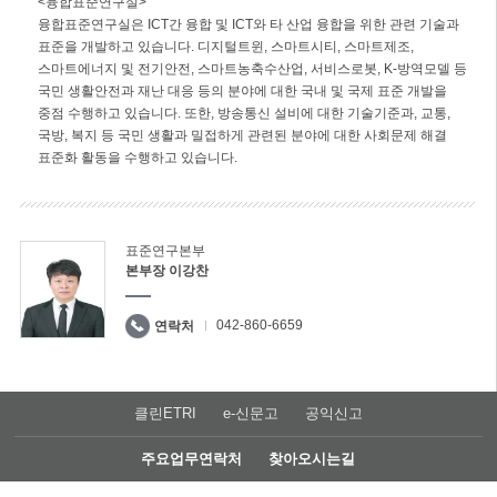
<융합표준연구실>
융합표준연구실은 ICT간 융합 및 ICT와 타 산업 융합을 위한 관련 기술과
표준을 개발하고 있습니다. 디지털트윈, 스마트시티, 스마트제조,
스마트에너지 및 전기안전, 스마트농축수산업, 서비스로봇, K-방역모델 등
국민 생활안전과 재난 대응 등의 분야에 대한 국내 및 국제 표준 개발을
중점 수행하고 있습니다. 또한, 방송통신 설비에 대한 기술기준과, 교통,
국방, 복지 등 국민 생활과 밀접하게 관련된 분야에 대한 사회문제 해결
표준화 활동을 수행하고 있습니다.
표준연구본부
본부장 이강찬
042-860-6659
연락처
클린ETRI
e-신문고
공익신고
주요업무연락처
찾아오시는길