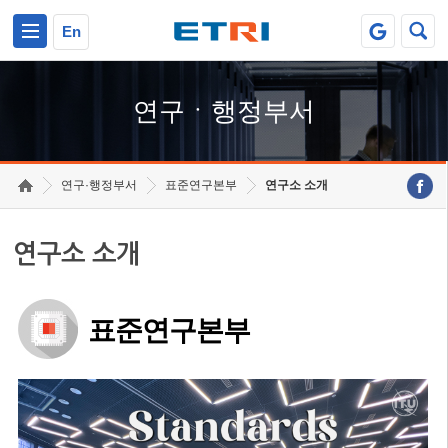
본문 바로가기
주요메뉴 바로가기
하단메뉴 바로가기
En
연구ㆍ행정부서
연구·행정부서
표준연구본부
연구소 소개
연구소 소개
표준연구본부