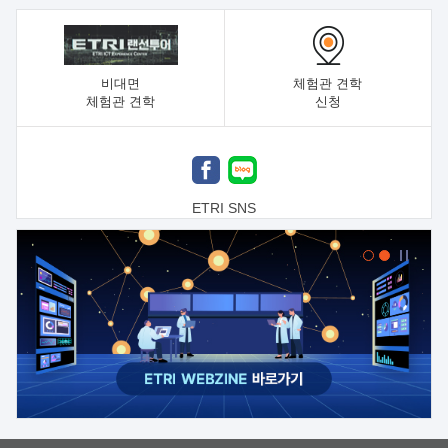
비대면
체험관 견학
체험관 견학
신청
ETRI SNS