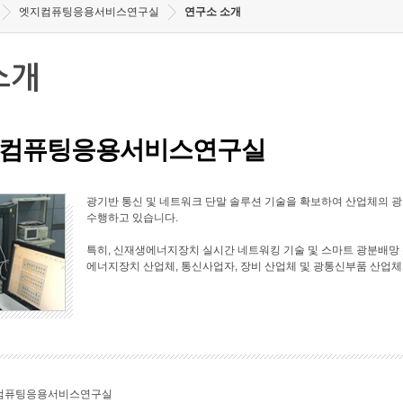
엣지컴퓨팅응용서비스연구실
연구소 소개
소개
컴퓨팅응용서비스연구실
광기반 통신 및 네트워크 단말 솔루션 기술을 확보하여 산업체의 
수행하고 있습니다.
특히, 신재생에너지장치 실시간 네트워킹 기술 및 스마트 광분배망 
에너지장치 산업체, 통신사업자, 장비 산업체 및 광통신부품 산업체
컴퓨팅응용서비스연구실