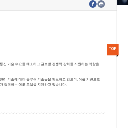
수도권연구본부
기획본부
사업화본부
행정본부
대외협력부
TOP
광통신 기술 수요를 해소하고 글로벌 경쟁력 강화를 지원하는 역할을
관리 기술에 대한 솔루션 기술들을 확보하고 있으며, 이를 기반으로
가 협력하는 에코 모델을 지원하고 있습니다.