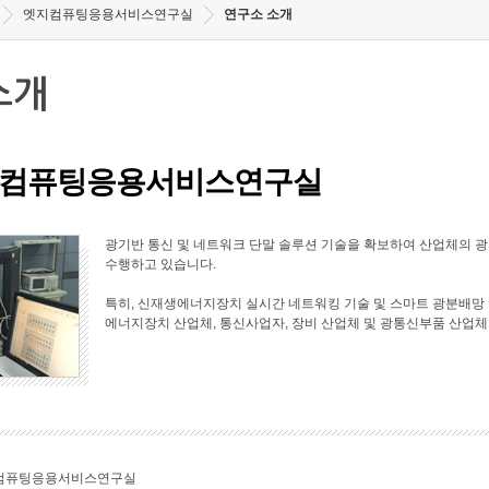
엣지컴퓨팅응용서비스연구실
연구소 소개
소개
컴퓨팅응용서비스연구실
광기반 통신 및 네트워크 단말 솔루션 기술을 확보하여 산업체의 
수행하고 있습니다.
특히, 신재생에너지장치 실시간 네트워킹 기술 및 스마트 광분배망 
에너지장치 산업체, 통신사업자, 장비 산업체 및 광통신부품 산업체
컴퓨팅응용서비스연구실