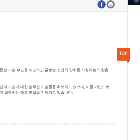
수도권연구본부
기획본부
사업화본부
행정본부
대외협력부
TOP
광통신 기술 수요를 해소하고 글로벌 경쟁력 강화를 지원하는 역할을
관리 기술에 대한 솔루션 기술들을 확보하고 있으며, 이를 기반으로
가 협력하는 에코 모델을 지원하고 있습니다.