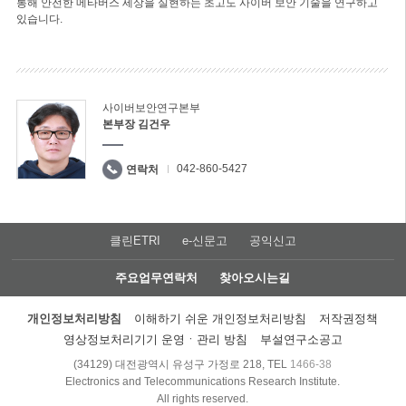
통해 안전한 메타버스 세상을 실현하는 초고도 사이버 보안 기술을 연구하고
있습니다.
사이버보안연구본부
본부장 김건우
042-860-5427
연락처
클린ETRI
e-신문고
공익신고
주요업무연락처
찾아오시는길
개인정보처리방침
이해하기 쉬운 개인정보처리방침
저작권정책
영상정보처리기기 운영ㆍ관리 방침
부설연구소공고
(34129) 대전광역시 유성구 가정로 218, TEL
1466-38
Electronics and Telecommunications Research Institute.
All rights reserved.