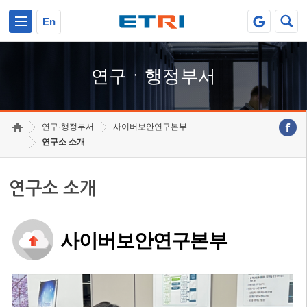
본문 바로가기
주요메뉴 바로가기
하단메뉴 바로가기
En
연구ㆍ행정부서
연구·행정부서
사이버보안연구본부
연구소 소개
연구소 소개
사이버보안연구본부