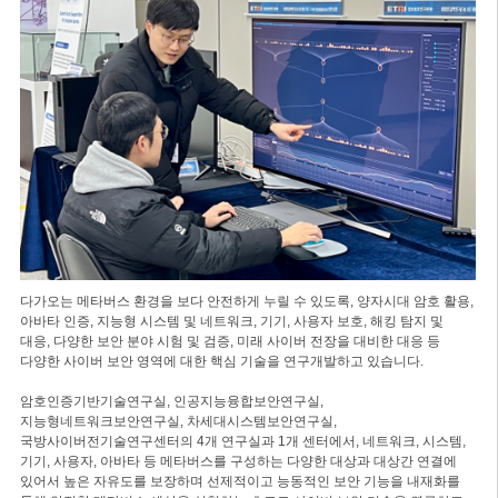
다가오는 메타버스 환경을 보다 안전하게 누릴 수 있도록, 양자시대 암호 활용,
아바타 인증, 지능형 시스템 및 네트워크, 기기, 사용자 보호, 해킹 탐지 및
대응, 다양한 보안 분야 시험 및 검증, 미래 사이버 전장을 대비한 대응 등
다양한 사이버 보안 영역에 대한 핵심 기술을 연구개발하고 있습니다.
암호인증기반기술연구실, 인공지능융합보안연구실,
지능형네트워크보안연구실, 차세대시스템보안연구실,
국방사이버전기술연구센터의 4개 연구실과 1개 센터에서, 네트워크, 시스템,
기기, 사용자, 아바타 등 메타버스를 구성하는 다양한 대상과 대상간 연결에
있어서 높은 자유도를 보장하며 선제적이고 능동적인 보안 기능을 내재화를