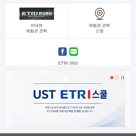
비대면
체험관 견학
체험관 견학
신청
ETRI SNS