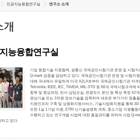
인공지능융합연구실
연구소 소개
소개
지능융합연구실
기업 융합기술 지원협력, 광통신 국제공인시험기관 운영 및 시험지원
Q-mark 검증을 담당하고 있다. 국제공인시험기관 운영 및 시험지원 
대해 국내에서 유일하게 미국 A2LA로부터 국제공인시험기관 자격
Telcordia, IEEE, IEC, TIA/EIA, MIL-STD 등 66개 국
항목 및 중심파장, 반사·삽입손실, 편광모드 분산 등 특성 측정 4
영상기술 또는 3차원 정보기술을 접목하여 새로운 부가가치 창출
지원인프라 구축 및 상용화지원서비스, 기술사업화지원을 통해 3D
또한 1실 1기업 지원, ETRI 신기술설명회 개최, 중소기업 지원
수행하고 있는 연구개발 사업에 대한 품질관리를 위하여 사업 Q-ma
행하고 있다.