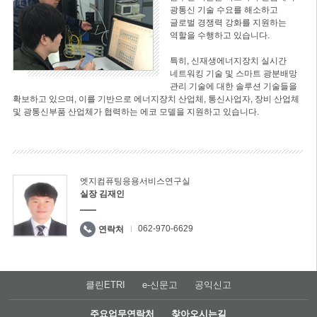
광통신 기술 수요를 해소하고
글로벌 경쟁력 강화를 지원하는
역할을 수행하고 있습니다.
특히, 신재생에너지장치 실시간
네트워킹 기술 및 스마트 광분배망
관리 기술에 대한 솔루션 기술들을
확보하고 있으며, 이를 기반으로 에너지장치 산업체, 통신사업자, 장비 산업체
및 광통신부품 산업체가 협력하는 에코 모델을 지원하고 있습니다.
엣지컴퓨팅응용서비스연구실
실장 김재인
062-970-6629
연락처
클린ETRI
e-신문고
공익신고
주요업무연락처
찾아오시는길