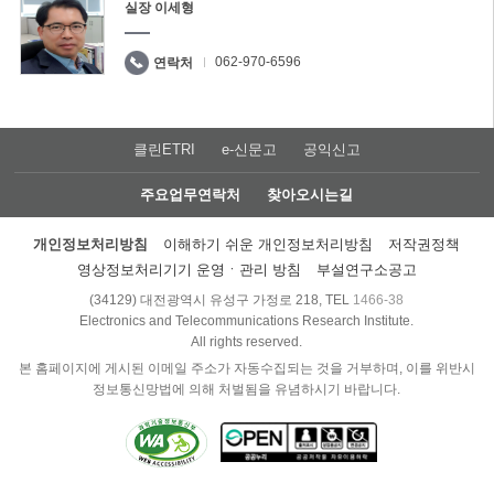
실장 이세형
062-970-6596
연락처
클린ETRI
e-신문고
공익신고
주요업무연락처
찾아오시는길
개인정보처리방침
이해하기 쉬운 개인정보처리방침
저작권정책
영상정보처리기기 운영ㆍ관리 방침
부설연구소공고
(34129) 대전광역시 유성구 가정로 218, TEL
1466-38
Electronics and Telecommunications Research Institute.
All rights reserved.
본 홈페이지에 게시된 이메일 주소가 자동수집되는 것을 거부하며, 이를 위반시
정보통신망법에 의해 처벌됨을 유념하시기 바랍니다.