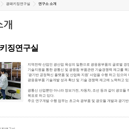
광패키징연구실
연구소 소개
소개
키징연구실
지역전략 산업인 광산업 육성의 일환으로 광응용부품의 글로벌 경쟁
기술지원을 통한 광통신 및 광융합 부품관련 기술경쟁력 제고를 목표로
‘광기반 공정혁신 플랫폼 및 산업화 지원’ 사업을 수행 하고 있으며 
광응용부품 기술개발 성과 확산 및 기술 경쟁력 제고에 노력하고 있
광통신 산업뿐만 아니라 정보가전, 자동차, 조선 등과 같이 광모듈 
목표로 하고 있다.
주요 연구개발 수행 업무는 초고속 광부품 및 광모듈 개발과 광기반