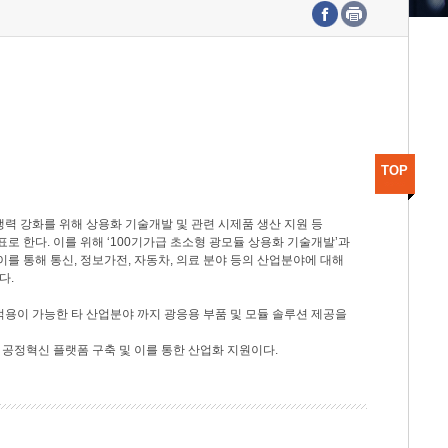
수도권연구본부
기획본부
사업화본부
행정본부
대외협력부
TOP
력 강화를 위해 상용화 기술개발 및 관련 시제품 생산 지원 등
 한다. 이를 위해 ‘100기가급 초소형 광모듈 상용화 기술개발’과
이를 통해 통신, 정보가전, 자동차, 의료 분야 등의 산업분야에 대해
다.
적용이 가능한 타 산업분야 까지 광응용 부품 및 모듈 솔루션 제공을
 공정혁신 플랫폼 구축 및 이를 통한 산업화 지원이다.