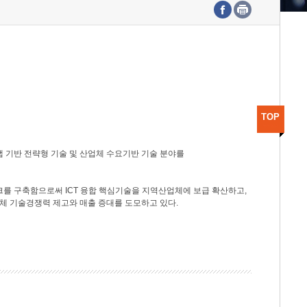
수도권연구본부
기획본부
사업화본부
행정본부
대외협력부
TOP
 기반 전략형 기술 및 산업체 수요기반 기술 분야를
를 구축함으로써 ICT 융합 핵심기술을 지역산업체에 보급 확산하고,
체 기술경쟁력 제고와 매출 증대를 도모하고 있다.