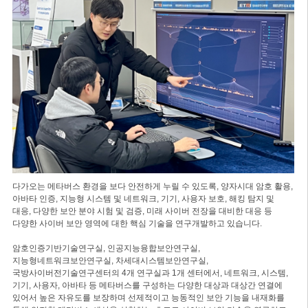
다가오는 메타버스 환경을 보다 안전하게 누릴 수 있도록, 양자시대 암호 활용,
아바타 인증, 지능형 시스템 및 네트워크, 기기, 사용자 보호, 해킹 탐지 및
대응, 다양한 보안 분야 시험 및 검증, 미래 사이버 전장을 대비한 대응 등
다양한 사이버 보안 영역에 대한 핵심 기술을 연구개발하고 있습니다.
암호인증기반기술연구실, 인공지능융합보안연구실,
지능형네트워크보안연구실, 차세대시스템보안연구실,
국방사이버전기술연구센터의 4개 연구실과 1개 센터에서, 네트워크, 시스템,
기기, 사용자, 아바타 등 메타버스를 구성하는 다양한 대상과 대상간 연결에
있어서 높은 자유도를 보장하며 선제적이고 능동적인 보안 기능을 내재화를