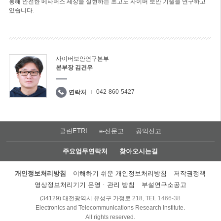
통해 안전한 메타버스 세상을 실현하는 초고도 사이버 보안 기술을 연구하고
있습니다.
사이버보안연구본부
본부장 김건우
042-860-5427
연락처
클린ETRI
e-신문고
공익신고
주요업무연락처
찾아오시는길
개인정보처리방침
이해하기 쉬운 개인정보처리방침
저작권정책
영상정보처리기기 운영ㆍ관리 방침
부설연구소공고
(34129) 대전광역시 유성구 가정로 218, TEL
1466-38
Electronics and Telecommunications Research Institute.
All rights reserved.