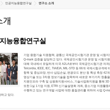
인공지능융합연구실
연구소 소개
소개
지능융합연구실
기업 융합기술 지원협력, 광통신 국제공인시험기관 운영 및 시험지원
Q-mark 검증을 담당하고 있다. 국제공인시험기관 운영 및 시험지원 
대해 국내에서 유일하게 미국 A2LA로부터 국제공인시험기관 자격
Telcordia, IEEE, IEC, TIA/EIA, MIL-STD 등 66개 국
항목 및 중심파장, 반사·삽입손실, 편광모드 분산 등 특성 측정 4
영상기술 또는 3차원 정보기술을 접목하여 새로운 부가가치 창출
지원인프라 구축 및 상용화지원서비스, 기술사업화지원을 통해 3D
또한 1실 1기업 지원, ETRI 신기술설명회 개최, 중소기업 지원
수행하고 있는 연구개발 사업에 대한 품질관리를 위하여 사업 Q-ma
행하고 있다.