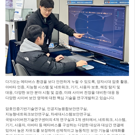
다가오는 메타버스 환경을 보다 안전하게 누릴 수 있도록, 양자시대 암호 활용,
아바타 인증, 지능형 시스템 및 네트워크, 기기, 사용자 보호, 해킹 탐지 및
대응, 다양한 보안 분야 시험 및 검증, 미래 사이버 전장을 대비한 대응 등
다양한 사이버 보안 영역에 대한 핵심 기술을 연구개발하고 있습니다.
암호인증기반기술연구실, 인공지능융합보안연구실,
지능형네트워크보안연구실, 차세대시스템보안연구실,
국방사이버전기술연구센터의 4개 연구실과 1개 센터에서, 네트워크, 시스템,
기기, 사용자, 아바타 등 메타버스를 구성하는 다양한 대상과 대상간 연결에
있어서 높은 자유도를 보장하며 선제적이고 능동적인 보안 기능을 내재화를