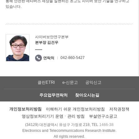
통해 안전한 메타버스 세상을 실현하는 초고도 사이버 보안 기술을 연구하고
있습니다.
사이버보안연구본부
본부장 김건우
042-860-5427
연락처
클린ETRI
e-신문고
공익신고
주요업무연락처
찾아오시는길
개인정보처리방침
이해하기 쉬운 개인정보처리방침
저작권정책
영상정보처리기기 운영ㆍ관리 방침
부설연구소공고
(34129) 대전광역시 유성구 가정로 218, TEL
1466-38
Electronics and Telecommunications Research Institute.
All rights reserved.